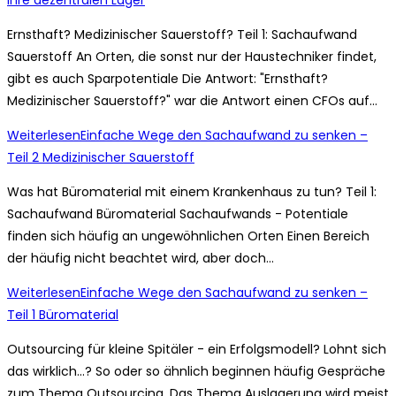
Ernsthaft? Medizinischer Sauerstoff? Teil 1: Sachaufwand
Sauerstoff An Orten, die sonst nur der Haustechniker findet,
gibt es auch Sparpotentiale Die Antwort: "Ernsthaft?
Medizinischer Sauerstoff?" war die Antwort einen CFOs auf…
Weiterlesen
Einfache Wege den Sachaufwand zu senken –
Teil 2 Medizinischer Sauerstoff
Was hat Büromaterial mit einem Krankenhaus zu tun? Teil 1:
Sachaufwand Büromaterial Sachaufwands - Potentiale
finden sich häufig an ungewöhnlichen Orten Einen Bereich
der häufig nicht beachtet wird, aber doch…
Weiterlesen
Einfache Wege den Sachaufwand zu senken –
Teil 1 Büromaterial
Outsourcing für kleine Spitäler - ein Erfolgsmodell? Lohnt sich
das wirklich...? So oder so ähnlich beginnen häufig Gespräche
zum Thema Outsourcing. Das Thema Auslagerung wird meist