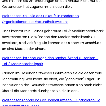
und mit ihm die Anforderungen an den Einkauf Nicht nur der
Kostendruck hat zugenommen, auch die…
Weiterlesen
Die Rolle des Einkaufs in modernen
Organisationen des Gesundheitswesens
Eines kommt rein - eines geht raus! Teil 3: Medizintechnikpark
bewirtschaften Die Wünsche den Medizintechnikpark zu
erweitern, sind vielfältig. Sie kennen das sicher: Im Anschluss
an eine Messe oder einen…
Weiterlesen
Einfache Wege den Sachaufwand zu senken –
Teil 3 Medizintechnikpark
Kanban im Gesundheitswesen Optimieren sie die dezentrale
Lagerhaltung! Wer kennt sie nicht, die "geheimen" Lager... In
Institutionen des Gesundheitswesens haben sich noch nicht
überall die Standards durchgesetzt, die in der…
Weiterlesen
Kanban im Gesundheitswesen – Optimieren Sie
ihre dezentralen Lager