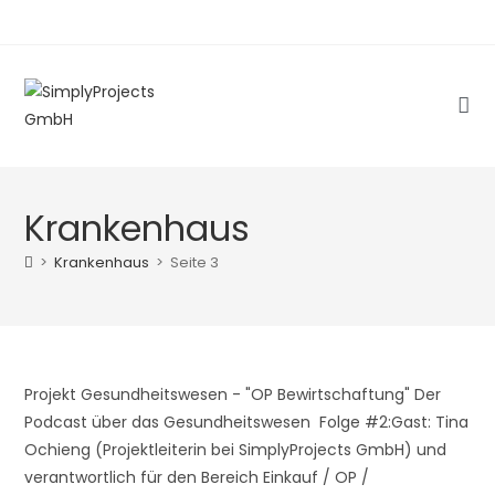
Zum
Inhalt
springen
Krankenhaus
>
Krankenhaus
>
Seite 3
Projekt Gesundheitswesen - "OP Bewirtschaftung" Der
Podcast über das Gesundheitswesen Folge #2:Gast: Tina
Ochieng (Projektleiterin bei SimplyProjects GmbH) und
verantwortlich für den Bereich Einkauf / OP /