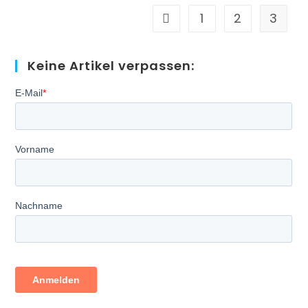
Doch
Nicht!
1
2
3
Zur vorherigen Seite
Keine Artikel verpassen: