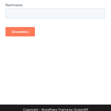
Copyright - WordPress Theme by OceanWP