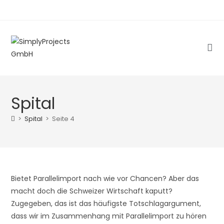
Zum
Inhalt
springen
Spital
>
Spital
>
Seite 4
Bietet Parallelimport nach wie vor Chancen? Aber das
macht doch die Schweizer Wirtschaft kaputt?
Zugegeben, das ist das häufigste Totschlagargument,
dass wir im Zusammenhang mit Parallelimport zu hören