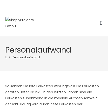
Zum
Inhalt
springen
Personalaufwand
>
Personalaufwand
So senken Sie Ihre Fallkosten wirkungsvoll! Die Fallkosten
geraten unter Druck... In den letzten Jahren sind die
Fallkosten zunehmend in die mediale Aufmerksamkeit
gerückt. Häufig wird durch tiefe Fallkosten der…