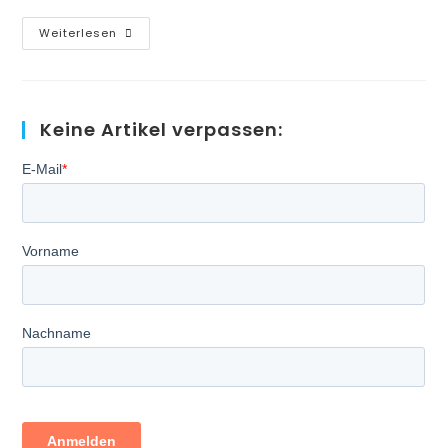
Fallkosten
Weiterlesen
Wirkungsvoll
Senken
–
Finden
Sie
Ihre
Keine Artikel verpassen:
Potentiale