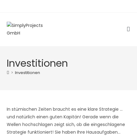
Zum
Inhalt
springen
Investitionen
>
Investitionen
In stümischen Zeiten braucht es eine klare Strategie ...
und natürlich einen guten Kapitän! Gerade wenn die
Wellen hochschlagen zeigt sich, ob die eingeschlagene
Strategie funktioniert! Sie haben Ihre Hausaufgaben…