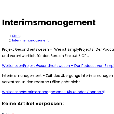
Interimsmanagement
Start
>
Interimsmanagement
Projekt Gesundheitswesen - "Wer ist SimplyProjects" Der Podca
und verantwortlich für den Bereich Einkauf / OP…
Weiterlesen
Projekt Gesundheitswesen – Der Podcast von Simpl
Interimsmanagement - Zeit des Übergangs Interimsmanagement
verkraften. In den meisten Fällen geht nicht…
Weiterlesen
Interimsmanagement – Risiko oder Chance?
Keine Artikel verpassen: