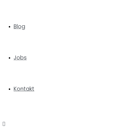
Blog
Jobs
Kontakt