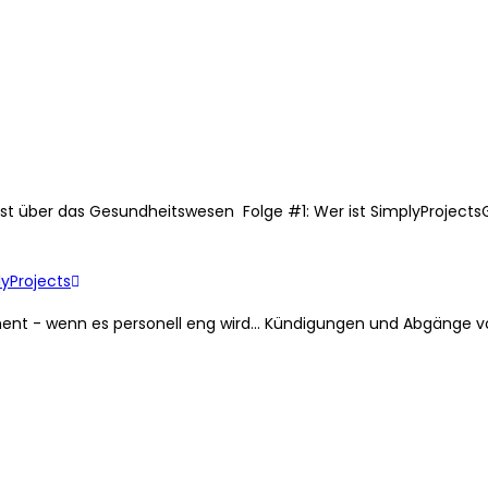
st über das Gesundheitswesen Folge #1: Wer ist SimplyProjectsG
yProjects
 - wenn es personell eng wird... Kündigungen und Abgänge von