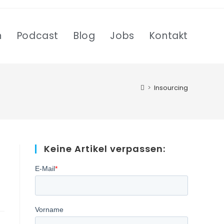
n
Podcast
Blog
Jobs
Kontakt
>
Insourcing
Keine Artikel verpassen: