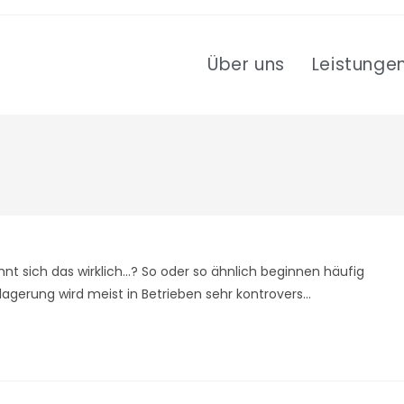
Über uns
Leistunge
hnt sich das wirklich...? So oder so ähnlich beginnen häufig
erung wird meist in Betrieben sehr kontrovers…