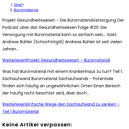
Start
>
Büromaterial
Projekt Gesundheitswesen - Die Büromaterialversorgung Der
Podcast über das Gesundheitswesen Folge #20: Die
Versorgung mit Büromaterial kann so einfach sein... Gast:
Andreas Bühler (SchochVögtli) Andreas Bühler ist seit vielen
Jahren…
Weiterlesen
Projekt Gesundheitswesen – Büromaterial
Was hat Büromaterial mit einem Krankenhaus zu tun? Teil 1:
Sachaufwand Büromaterial Sachaufwands - Potentiale
finden sich häufig an ungewöhnlichen Orten Einen Bereich
der häufig nicht beachtet wird, aber doch…
Weiterlesen
Einfache Wege den Sachaufwand zu senken –
Teil 1 Büromaterial
Keine Artikel verpassen: