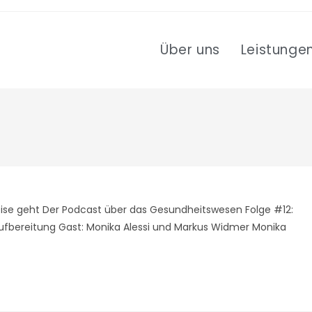
Über uns
Leistunge
eise geht Der Podcast über das Gesundheitswesen Folge #12:
taufbereitung Gast: Monika Alessi und Markus Widmer Monika