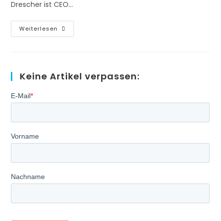
Drescher ist CEO…
Projekt
Weiterlesen
Gesundheitswesen
–
Sterilisation
Inhouse
Neu
Gedacht
Keine Artikel verpassen: