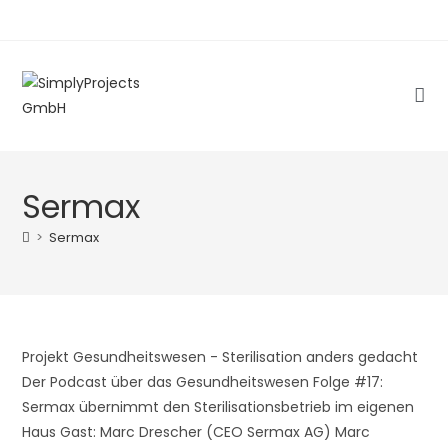
Zum
Inhalt
springen
Sermax
>
Sermax
Projekt Gesundheitswesen - Sterilisation anders gedacht
Der Podcast über das Gesundheitswesen Folge #17:
Sermax übernimmt den Sterilisationsbetrieb im eigenen
Haus Gast: Marc Drescher (CEO Sermax AG) Marc