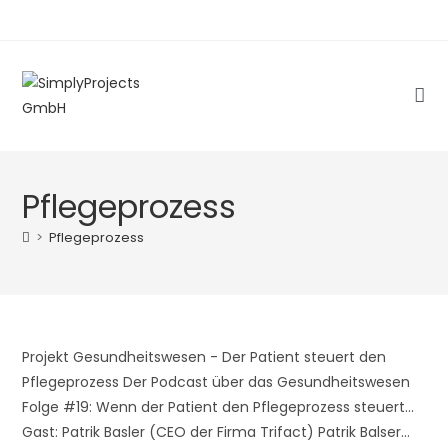
Zum
Inhalt
springen
Pflegeprozess
>
Pflegeprozess
Projekt Gesundheitswesen - Der Patient steuert den
Pflegeprozess Der Podcast über das Gesundheitswesen
Folge #19: Wenn der Patient den Pflegeprozess steuert...
Gast: Patrik Basler (CEO der Firma Trifact) Patrik Balser…