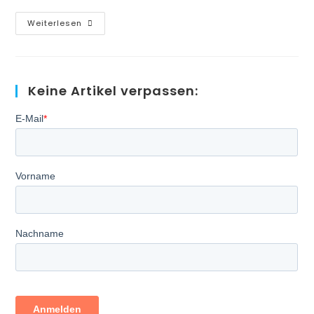
Projekt
Weiterlesen
Gesundheitswesen
–
Patiententerminals
Keine Artikel verpassen: