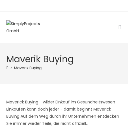
Zum
Inhalt
springen
Maverik Buying
>
Maverik Buying
Maverick Buying - wilder Einkauf im Gesundheitswesen
Einkaufen kann doch jeder - damit beginnt Maverick
Buying Auf dem Weg durch ihr Unternehmen entdecken
Sie immer wieder Teile, die nicht offiziell…