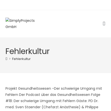
Zum
Inhalt
springen
Fehlerkultur
>
Fehlerkultur
Projekt Gesundheitswesen -Der schwierige Umgang mit
Fehlern Der Podcast über das Gesundheitswesen Folge
#18: Der schwierige Umgang mit Fehlern Gäste: PD Dr.
med. Sven Staender (Chefarzt Anästhesie) & Philippe