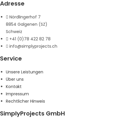
Adresse
Nördlingerhof 7
8854 Galgenen (SZ)
Schweiz
+41 (0)78 422 82 78
info@simplyprojects.ch
Service
Unsere Leistungen
Über uns
Kontakt
Impressum
Rechtlicher Hinweis
SimplyProjects GmbH