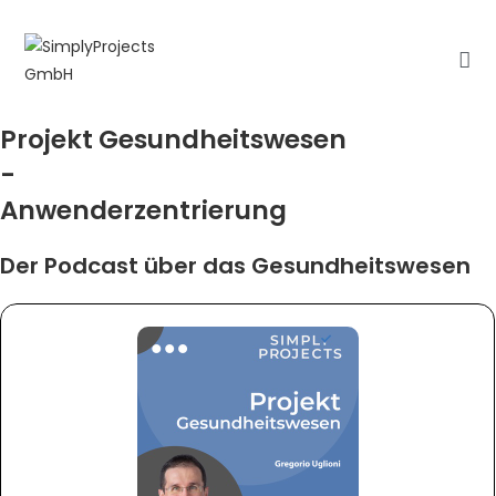
Zum
Inhalt
springen
Projekt Gesundheitswesen
-
Anwenderzentrierung
Der Podcast über das Gesundheitswesen