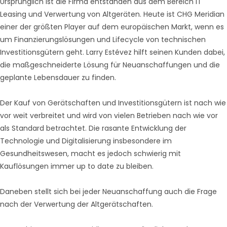
Ursprünglich ist die Firma entstanden aus dem Bereich IT
Leasing und Verwertung von Altgeräten. Heute ist CHG Meridian
einer der größten Player auf dem europäischen Markt, wenn es
um Finanzierungslösungen und Lifecycle von technischen
Investitionsgütern geht. Larry Estévez hilft seinen Kunden dabei,
die maßgeschneiderte Lösung für Neuanschaffungen und die
geplante Lebensdauer zu finden.
Der Kauf von Gerätschaften und Investitionsgütern ist nach wie
vor weit verbreitet und wird von vielen Betrieben nach wie vor
als Standard betrachtet. Die rasante Entwicklung der
Technologie und Digitalisierung insbesondere im
Gesundheitswesen, macht es jedoch schwierig mit
Kauflösungen immer up to date zu bleiben.
Daneben stellt sich bei jeder Neuanschaffung auch die Frage
nach der Verwertung der Altgerätschaften.