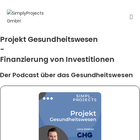
Zum
Inhalt
springen
Projekt Gesundheitswesen
-
Finanzierung von Investitionen
Der Podcast über das Gesundheitswesen