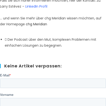
Falls Sie sich näher informieren möchten, hier der Kontakt zu:
Larry Estévez –
LinkedIn Profil
… und wenn Sie mehr über chg Meridian wissen möchten, auf
der Homepage
chg Meridian
Der Podcast über den Mut, komplexen Problemen mit
einfachen Lösungen zu begegnen.
Keine Artikel verpassen: