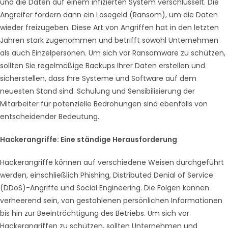
und die Daten auf einem infizierten System verschlüsselt. Die
Angreifer fordern dann ein Lösegeld (Ransom), um die Daten
wieder freizugeben. Diese Art von Angriffen hat in den letzten
Jahren stark zugenommen und betrifft sowohl Unternehmen
als auch Einzelpersonen. Um sich vor Ransomware zu schützen,
sollten Sie regelmäßige Backups Ihrer Daten erstellen und
sicherstellen, dass Ihre Systeme und Software auf dem
neuesten Stand sind. Schulung und Sensibilisierung der
Mitarbeiter für potenzielle Bedrohungen sind ebenfalls von
entscheidender Bedeutung.
Hackerangriffe: Eine ständige Herausforderung
Hackerangriffe können auf verschiedene Weisen durchgeführt
werden, einschließlich Phishing, Distributed Denial of Service
(DDoS)-Angriffe und Social Engineering. Die Folgen können
verheerend sein, von gestohlenen persönlichen Informationen
bis hin zur Beeinträchtigung des Betriebs. Um sich vor
Hackerangriffen zu schützen, sollten Unternehmen und