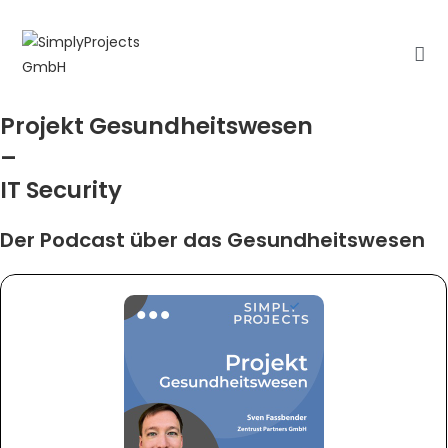
Zum
Inhalt
springen
Projekt Gesundheitswesen
–
IT Security
Der Podcast über das Gesundheitswesen