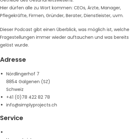
Getriebe des Gesundheitswesens.
Hier dürfen alle zu Wort kommen: CEOs, Ärzte, Manager,
Pflegekräfte, Firmen, Gründer, Berater, Dienstleister, uvm.
Dieser Podcast gibt einen Überblick, was möglich ist, welche
Fragestellungen immer wieder auftauchen und was bereits
gelöst wurde.
Adresse
Nördlingerhof 7
8854 Galgenen (SZ)
Schweiz
+41 (0)78 422 82 78
info@simplyprojects.ch
Service